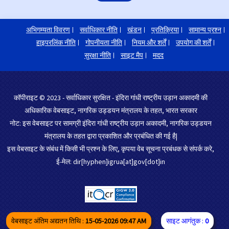
अभिगम्यता विवरण
सर्वाधिकार नीति
खंडन
प्रतिक्रिया
सामान्य प्रश्न
हाइपरलिंक नीति
गोपनीयता नीति
नियम और शर्तें
उपयोग की शर्तें
सुरक्षा नीति
साइट मैप
मदद
कॉपीराइट © 2023 - सर्वाधिकार सुरक्षित - इंदिरा गांधी राष्ट्रीय उड़ान अकादमी की
अधिकारिक वेबसाइट, नागरिक उड्डयन मंत्रालय के तहत, भारत सरकार
नोट: इस वेबसाइट पर सामग्री इंदिरा गांधी राष्ट्रीय उड़ान अकादमी, नागरिक उड्डयन
मंत्रालय के तहत द्वारा प्रकाशित और प्रबंधित की गई है|
इस वेबसाइट के संबंध में किसी भी प्रश्न के लिए, कृपया वेब सूचना प्रबंधक से संपर्क करे,
ई-मेल: dir[hyphen]igrua[at]gov[dot]in
वेबसाइट अंतिम अद्यतन तिथि :
15-05-2026 09:47 AM
साइट आगंतुक :
0