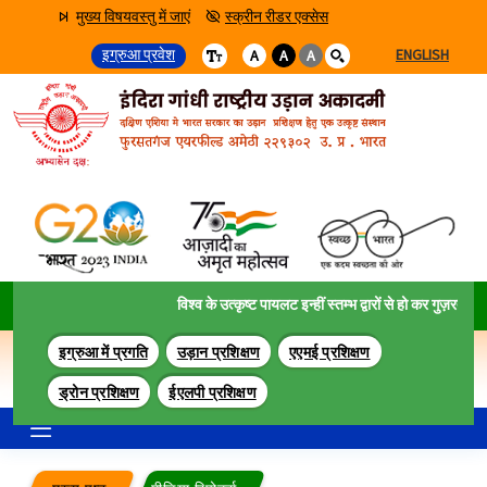
मुख्य विषयवस्तु में जाएं
स्क्रीन रीडर एक्सेस
इग्रुआ प्रवेश
ENGLISH
A
A
A
विश्व के उत्कृष्ट पायलट इन्हीं स्तम्भ द्वारों से हो कर गुज़रते हैं ।
इग्रुआ में प्रगति
उड़ान प्रशिक्षण
एएमई प्रशिक्षण
ड्रोन प्रशिक्षण
ईएलपी प्रशिक्षण