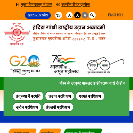
मुख्य विषयवस्तु में जाएं
स्क्रीन रीडर एक्सेस
इग्रुआ प्रवेश
ENGLISH
A
A
A
विश्व के उत्कृष्ट पायलट इन्हीं स्तम्भ द्वारों से हो कर गुज़र
इग्रुआ में प्रगति
उड़ान प्रशिक्षण
एएमई प्रशिक्षण
ड्रोन प्रशिक्षण
ईएलपी प्रशिक्षण