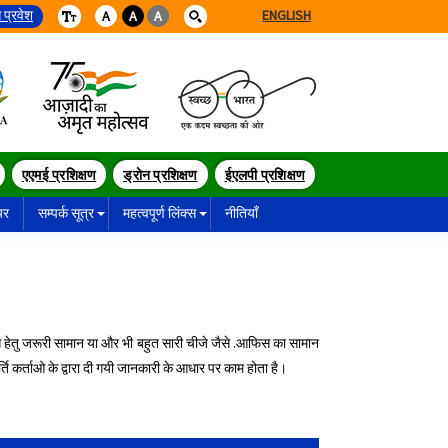
 प्रवेश
ENGLISH
A
A
A
एएमई प्रशिक्षण
ड्रोन प्रशिक्षण
ईएलपी प्रशिक्षण
यर
सम्पर्क सूत्र
महत्वपूर्ण लिंक्स
नीतियाँ
नैंस हेतु जरूरी सामान या और भी बहुत सारी चीजे जैसे .आफिस का सामान
ति कर्ताओ के द्वारा दी गयी जानकारी के आधार पर काम होता है।