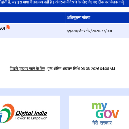
होती है, यह इस भाषा में उपलब्ध नहीं है। अंग्रेजी में देखने के लिए दिए गए लिंक पर क्लिक करें|
अधिसूचना संख्या
 EOI
इग्रुआ/जेनस्टोर/2026-27/001
पिछले पृष्ठ पर जाने के लिए
|
पृष्ठ अंतिम अद्यतन तिथि:06-08-2026 04:06 AM