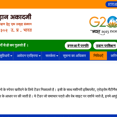
इग्रुआ
ं से हो कर गुज़रते हैं ।
इग्रुआ में प्रगति
उड़ान प्रशिक्षण
सुविधायें
आवेदन प्रक्रिया
सतर्कता
सूचना का अधिकार
निविदाऐं
करि
नो के स्पेयर खरीदने के लिये टेंडर निकालते है। इसी के साथ मशीनरी इक्विपमेंट, एरोड्रोम मैंटी
के आधार पर की जाती है। ये टेंडर जो समाचार पत्रो और वेब साइट पर दर्शाये जाते है, इनमे आपूर्