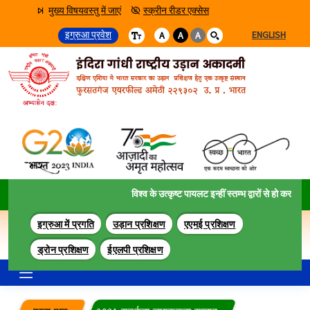
मुख्य विषयवस्तु में जाएं
स्क्रीन रीडर एक्सेस
इग्रुआ प्रवेश
ENGLISH
A
A
A
विश्व के उत्कृष्ट पायलट इन्हीं स्तम्भ द्वारों से हो कर गुज़रते 
इग्रुआ में प्रगति
उड़ान प्रशिक्षण
एएमई प्रशिक्षण
ड्रोन प्रशिक्षण
ईएलपी प्रशिक्षण