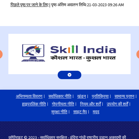
पिछले पृष्ठ पर जाने के लिए
|
पृष्ठ अंतिम अद्यतन तिथि:21-03-2023 09:26 AM
अभिगम्यता विवरण
सर्वाधिकार नीति
खंडन
प्रतिक्रिया
सामान्य प्रश्न
हाइपरलिंक नीति
गोपनीयता नीति
नियम और शर्तें
उपयोग की शर्तें
सुरक्षा नीति
साइट मैप
मदद
कॉपीराइट © 2023 - सर्वाधिकार सुरक्षित - इंदिरा गांधी राष्ट्रीय उड़ान अकादमी की