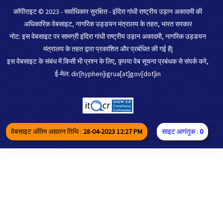
कॉपीराइट © 2023 - सर्वाधिकार सुरक्षित - इंदिरा गांधी राष्ट्रीय उड़ान अकादमी की
अधिकारिक वेबसाइट, नागरिक उड्डयन मंत्रालय के तहत, भारत सरकार
नोट: इस वेबसाइट पर सामग्री इंदिरा गांधी राष्ट्रीय उड़ान अकादमी, नागरिक उड्डयन
मंत्रालय के तहत द्वारा प्रकाशित और प्रबंधित की गई है|
इस वेबसाइट के संबंध में किसी भी प्रश्न के लिए, कृपया वेब सूचना प्रबंधक से संपर्क करे,
ई-मेल: dir[hyphen]igrua[at]gov[dot]in
वेबसाइट अंतिम अद्यतन तिथि :
28-04-2023 12:27 PM
साइट आगंतुक :
0