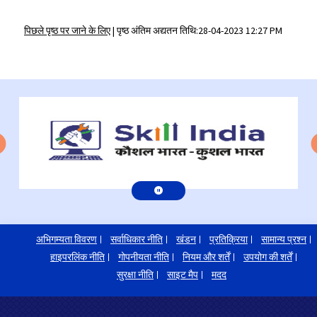
पिछले पृष्ठ पर जाने के लिए
|
पृष्ठ अंतिम अद्यतन तिथि:28-04-2023 12:27 PM
अभिगम्यता विवरण
सर्वाधिकार नीति
खंडन
प्रतिक्रिया
सामान्य प्रश्न
हाइपरलिंक नीति
गोपनीयता नीति
नियम और शर्तें
उपयोग की शर्तें
सुरक्षा नीति
साइट मैप
मदद