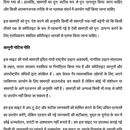
दिया गया हो। हालांकि, सामग्री का पुन: सटीक रूप से पुन: प्रस्तुत किया जाना चाहिए
और किसी अपमानजनक तरीके से या भ्रामक संदर्भ में उपयोग नहीं किया जाना चाहिए
इस सामग्री को पुन: पेश करने की अनुमति किसी भी सामग्री तक नहीं बढ़ेगी जो कि किसी
तीसरे पक्ष के कॉपीराइट के रूप में पहचानी गई है ऐसी सामग्री को पुन: उत्पन्न करने के
लिए प्राधिकरण संबंधित कॉपीराइट धारकों से प्राप्त किया जाना चाहिए।
कानूनी नोटिस नीति
इस साइट की सभी सामग्री इंदिरा गांधी राष्ट्रीय उड़ान अकादमी, नागरिक उड़ान मंत्रालय
के तहत, भारत सरकार स्वामित्व या नियंत्रित किया गया है और कॉपीराइट कानूनों और
अंतर्राष्ट्रीय संधियों द्वारा संरक्षित है। आप केवल गैर-व्यावसायिक उद्देश्यों के लिए अपने
व्यक्तिगत उपयोग के लिए सामग्री डाउनलोड कर सकते हैं लेकिन कोई भी संशोधन या
सामग्री के आगे प्रजनन की अनुमति नहीं है। सामग्री को अन्यथा किसी भी तरह से कॉपी
या उपयोग नहीं किया जा सकता है।
हम इस साइट में अप-टू-डेट और सटीक जानकारी को शामिल करने के लिए उचित प्रयासों
का उपयोग करेंगे, लेकिन प्रदान की गई जानकारी की सटीकता, मुद्रा या पूर्णता के रूप में
कोई अभ्यावेदन, वारंटी या आश्वासन नहीं बनाते हैं। हम इस साइट पर उपलब्ध कराई गई
किसी भी जानकारी पर पहुंचने में असमर्थता, इस साइट या आपके रिलायंस से आपकी क्षति