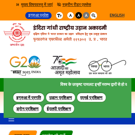
मुख्य विषयवस्तु में जाएं
स्क्रीन रीडर एक्सेस
इग्रुआ प्रवेश
ENGLISH
A
A
A
विश्व के उत्कृष्ट पायलट इन्हीं स्तम्भ द्वारों से हो कर गुज़रत
इग्रुआ में प्रगति
उड़ान प्रशिक्षण
एएमई प्रशिक्षण
ड्रोन प्रशिक्षण
ईएलपी प्रशिक्षण