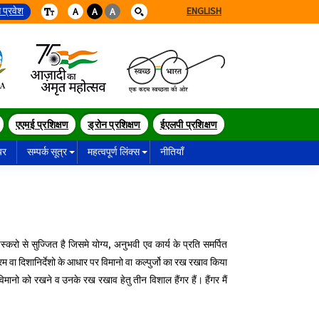
 प्रवेश
ENGLISH
A
A
A
एएमई प्रशिक्षण
ड्रोन प्रशिक्षण
ईएलपी प्रशिक्षण
यर
सम्पर्क सूत्र
महत्वपूर्ण लिंक्स
नीतियाँ
्करो से सुज्जित है जिसमे योग्य, अनुभवी एव कार्य के प्रति समर्पित
रम वा दिशानिर्देशो के आधार पर विमानो वा कल्पुर्जो का रख रखाव किया
विमानो को रखने व उनके रख रखाव हेतु तीन विशाल हैंगर हैं। हैंगर मैं