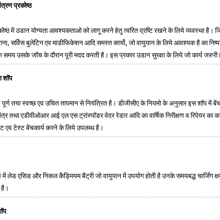
ंत्रण प्रकोष्ठ
ोष्ठ में उडान योग्यता आवश्यकताओ को लागू करने हेतु त्वरित द्रष्टि रखने के लिये व्यवस्था है। जि
ना, सर्विस बुलेटिन एव माडीफिकेशन आदि समस्त कार्यो, जो वायुयान के लिये आवश्यक है का निष्
े समय उसके जॉच के दौरान पूरी मदद करती है। इस प्रकार उडान सुरक्षा के लिये जो कार्य जरुरी 
ा शॉप
 पूर्ण तया स्वच्छ एव उचित तापमान से नियंत्रित है। डीजीसीए के नियमो के अनुसार इस शॉप में
ंत्र तथा एडीवीओआर आई एल एस ट्रांस्पॉडर वेदर रेडार आदि का वार्षिक निरीक्षण व रिपेयर का का
ेंट एव टेस्ट बेंचकार्य करने के लिये उपलब्ध है।
में लेड एसिड और निकल कैड्मियम बैट्री जो वायुयान में उपयोग होती है उनके समयबद्ध चार्जिंग
ा है।
 शॉप