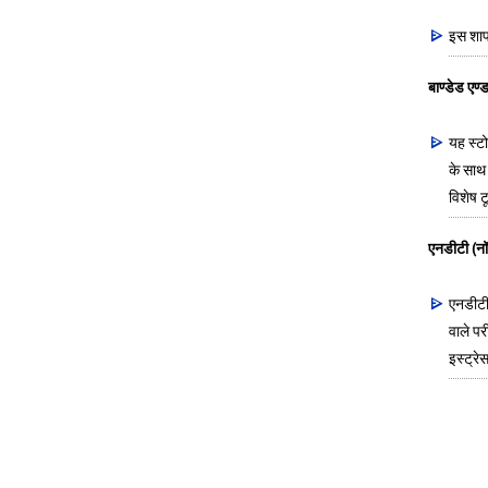
इस शाप 
बाण्डेड एण्ड
यह स्टो
के साथ
विशेष ट
एनडीटी (नॉन
एनडीटी 
वाले पर
इस्ट्रे