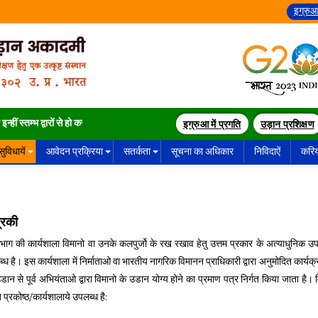
इग्रुआ
 स्तम्भ द्वारों से हो कर गुज़रते हैं ।
इग्रुआ में प्रगति
उड़ान प्रशिक्षण
सुविधायें
आवेदन प्रक्रिया
सतर्कता
सूचना का अधिकार
निविदाऐं
करि
रिकी
विभाग की कार्यशाला विमानो वा उनके कलपुर्जो के रख रखाव हेतु उत्तम प्रकार के अत्याधुनिक उपस
ध है। इस कार्यशाला में निर्माताओ वा भारतीय नागरिक विमानन प्राधिकारी द्वारा अनुमोदित कार्यक्
ान से पूर्व अभियंताओ द्वारा विमानो के उडान योग्य होने का प्रमाण पत्र निर्गत किया जाता है। 
प्रकोष्ठ/कार्यशालाये उपलब्ध है:‌