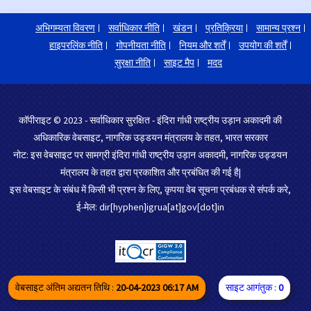
अभिगम्यता विवरण
सर्वाधिकार नीति
खंडन
प्रतिक्रिया
सामान्य प्रश्न
हाइपरलिंक नीति
गोपनीयता नीति
नियम और शर्तें
उपयोग की शर्तें
सुरक्षा नीति
साइट मैप
मदद
कॉपीराइट © 2023 - सर्वाधिकार सुरक्षित - इंदिरा गांधी राष्ट्रीय उड़ान अकादमी की
अधिकारिक वेबसाइट, नागरिक उड्डयन मंत्रालय के तहत, भारत सरकार
नोट: इस वेबसाइट पर सामग्री इंदिरा गांधी राष्ट्रीय उड़ान अकादमी, नागरिक उड्डयन
मंत्रालय के तहत द्वारा प्रकाशित और प्रबंधित की गई है|
इस वेबसाइट के संबंध में किसी भी प्रश्न के लिए, कृपया वेब सूचना प्रबंधक से संपर्क करे,
ई-मेल: dir[hyphen]igrua[at]gov[dot]in
वेबसाइट अंतिम अद्यतन तिथि :
20-04-2023 06:17 AM
साइट आगंतुक :
0