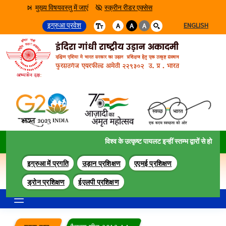
मुख्य विषयवस्तु में जाएं
स्क्रीन रीडर एक्सेस
इग्रुआ प्रवेश
ENGLISH
A
A
A
विश्व के उत्कृष्ट पायलट इन्हीं स्तम्भ द्वारों से हो कर गु
इग्रुआ में प्रगति
उड़ान प्रशिक्षण
एएमई प्रशिक्षण
ड्रोन प्रशिक्षण
ईएलपी प्रशिक्षण