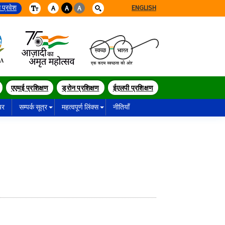
 प्रवेश
ENGLISH
A
A
A
एएमई प्रशिक्षण
ड्रोन प्रशिक्षण
ईएलपी प्रशिक्षण
यर
सम्पर्क सूत्र
महत्वपूर्ण लिंक्स
नीतियाँ