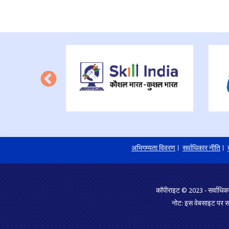
अभिगम्यता विवरण
सर्वाधिकार नीति
कॉपीराइट © 2023 - सर्वाधिका
नोट: इस वेबसाइट पर साम