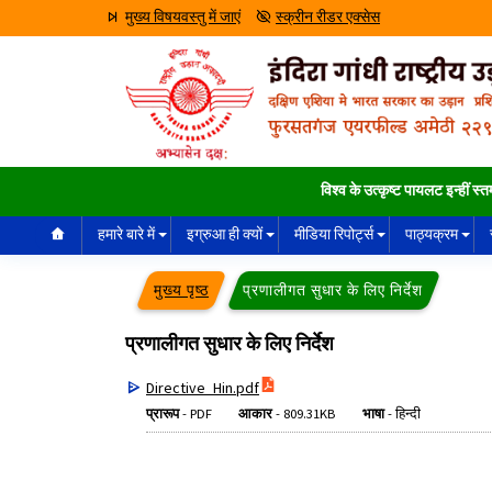
मुख्य विषयवस्तु में जाएं
स्क्रीन रीडर एक्सेस
विश्व के उत्कृष्ट पायलट इन्हीं स्तम्भ 
हमारे बारे में
इग्रुआ ही क्यों
मीडिया रिपोर्ट्स
पाठ्यक्रम
मुख्य पृष्ठ
प्रणालीगत सुधार के लिए निर्देश
प्रणालीगत सुधार के लिए निर्देश
Directive_Hin.pdf
प्रारूप
-
PDF
आकार
-
809.31KB
भाषा
-
हिन्दी