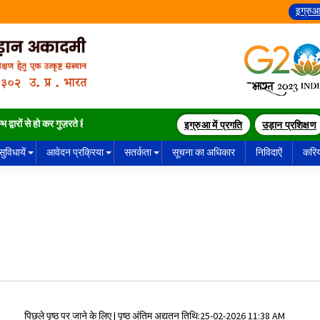
इग्रुआ
द्वारों से हो कर गुज़रते हैं ।
इग्रुआ में प्रगति
उड़ान प्रशिक्षण
सुविधायें
आवेदन प्रक्रिया
सतर्कता
सूचना का अधिकार
निविदाऐं
करि
पिछले पृष्ठ पर जाने के लिए
|
पृष्ठ अंतिम अद्यतन तिथि:25-02-2026 11:38 AM