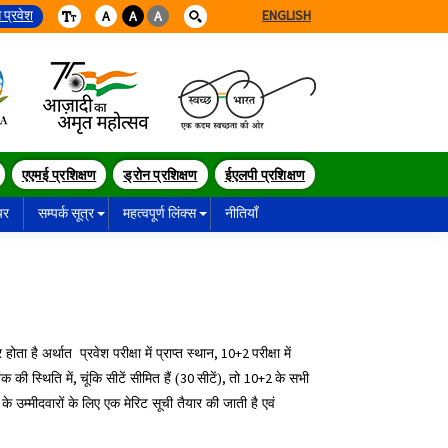
 प्रवेश
ENGLISH
A
A
A
एएमई प्रशिक्षण
ड्रोन प्रशिक्षण
ईएलपी प्रशिक्षण
यर
सम्पर्क सूत्र
महत्वपूर्ण लिंक्स
नीतियाँ
, 10+2
 होता है अर्थात
प्रवेश परीक्षा में प्राप्त स्थान
परीक्षा में
,
30
,
10+2
ंक की स्थिति में
चूंकि सीटें सीमित हैं (
सीटें)
तो
के सभी
के उम्मीदवारों के लिए एक मेरिट सूची तैयार की जाती है एवं