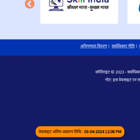
अभिगम्यता विवरण
सर्वाधिकार नीति
कॉपीराइट © 2023 - सर्वाधिका
नोट: इस वेबसाइट पर साम
वेबसाइट अंतिम अद्यतन तिथि :
03-04-2024 12:08 PM