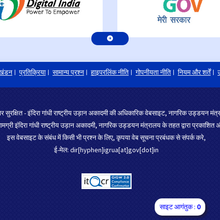
खंडन
प्रतिक्रिया
सामान्य प्रश्न
हाइपरलिंक नीति
गोपनीयता नीति
नियम और शर्तें
उ
र सुरक्षित - इंदिरा गांधी राष्ट्रीय उड़ान अकादमी की अधिकारिक वेबसाइट, नागरिक उड्डयन मं
ग्री इंदिरा गांधी राष्ट्रीय उड़ान अकादमी, नागरिक उड्डयन मंत्रालय के तहत द्वारा प्रकाशित औ
इस वेबसाइट के संबंध में किसी भी प्रश्न के लिए, कृपया वेब सूचना प्रबंधक से संपर्क करे,
ई-मेल: dir[hyphen]igrua[at]gov[dot]in
साइट आगंतुक :
0