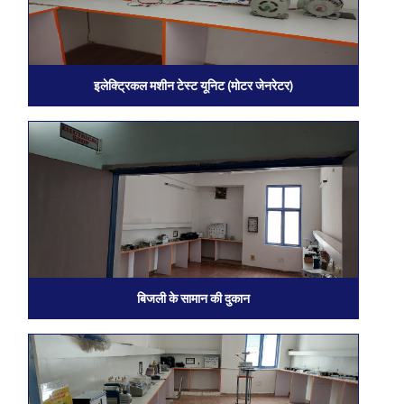
इलेक्ट्रिकल मशीन टेस्ट यूनिट (मोटर जेनरेटर)
बिजली के सामान की दुकान