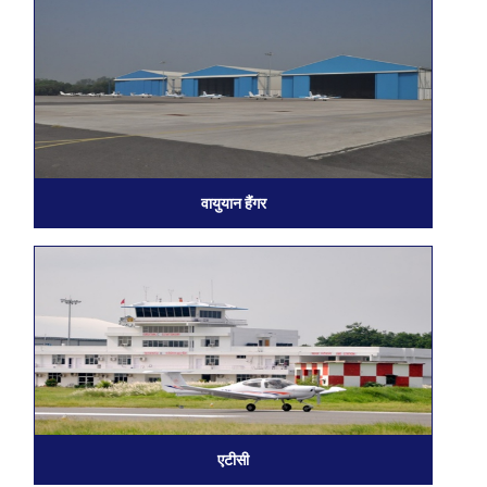
वायुयान हैंगर
एटीसी