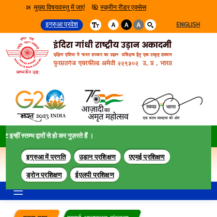
मुख्य विषयवस्तु में जाएं
स्क्रीन रीडर एक्सेस
इग्रुआ प्रवेश
ENGLISH
A
A
A
्तम्भ द्वारों से हो कर गुज़रते हैं ।
इग्रुआ में प्रगति
उड़ान प्रशिक्षण
एएमई प्रशिक्षण
ड्रोन प्रशिक्षण
ईएलपी प्रशिक्षण